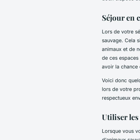
Séjour en 
Lors de votre
sé
sauvage. Cela si
animaux et de ne
de ces espaces n
avoir la chance
Voici donc quelq
lors de votre p
respectueux env
Utiliser le
Lorsque vous vou
d’
animaux sauv