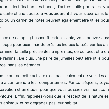
our l’identification des traces, d’autres outils pourraient vou
ne
carte
et une
boussole
vous aideront à vous situer dans l
to ou un carnet de notes peuvent également être utiles po
.
ience de
camping bushcraft
enrichissante, vous pouvez auss
une loupe pour examiner de près les indices laissés par les a
erminer la taille précise des empreintes, ce qui peut être cr
de l’animal. De plus, une paire de jumelles peut être utile po
nce, sans les déranger.
e le but de cette activité n’est pas seulement de voir des 
re à comprendre leur comportement. Par conséquent, soyez
ervation et en étude, pour que vous puissiez vraiment com
ntoure. Enfin, rappelez-vous que le respect de la
nature
est
es animaux et ne dégradez pas leur habitat.