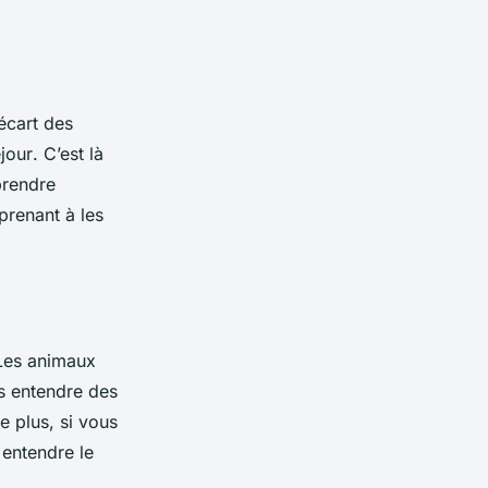
’écart des
jour
. C’est là
prendre
prenant à les
Les animaux
rs entendre des
e plus, si vous
 entendre le