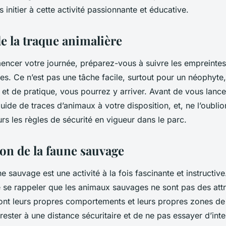
 initier à cette activité passionnante et éducative.
e la traque animalière
encer votre
journée
, préparez-vous à suivre les empreintes
s. Ce n’est pas une tâche facile, surtout pour un néophyte
et de pratique, vous pourrez y arriver. Avant de vous lanc
uide
de traces d’animaux à votre disposition, et, ne l’oublio
urs les règles de
sécurité
en vigueur dans le
parc
.
ion de la faune sauvage
ne
sauvage est une activité à la fois fascinante et instructive
e se rappeler que les animaux sauvages ne sont pas des att
s ont leurs propres comportements et leurs propres zones de c
rester à une distance sécuritaire et de ne pas essayer d’int