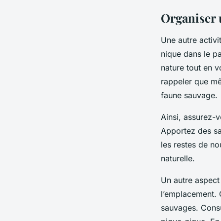
Organiser 
Une autre activi
nique
dans le
pa
nature
tout en v
rappeler que mê
faune sauvage.
Ainsi, assurez-v
Apportez des sa
les restes de no
naturelle.
Un autre aspect 
l’emplacement. C
sauvages. Consu