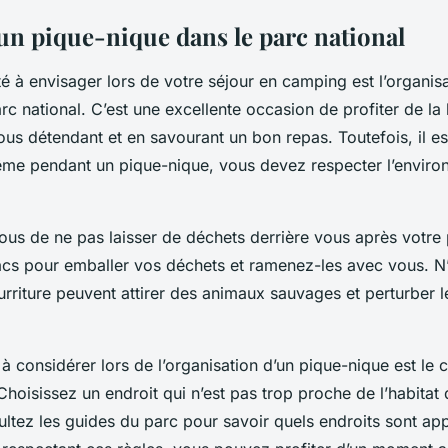
un pique-nique dans le parc national
té à envisager lors de votre
séjour
en
camping
est l’organis
rc national
. C’est une excellente occasion de profiter de la
ous détendant et en savourant un bon repas. Toutefois, il es
me pendant un pique-nique, vous devez respecter l’environ
ous de ne pas laisser de déchets derrière vous après votre
cs pour emballer vos déchets et ramenez-les avec vous. N
urriture peuvent attirer des
animaux sauvages
et perturber l
à considérer lors de l’organisation d’un pique-nique est le 
hoisissez un endroit qui n’est pas trop proche de l’habitat
ltez les
guides
du
parc
pour savoir quels endroits sont ap