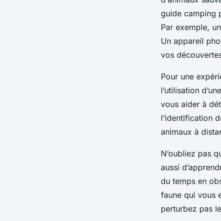
guide camping
p
Par exemple, u
Un appareil pho
vos découvertes
Pour une expér
l’utilisation d’
vous aider à dét
l’identification 
animaux à dista
N’oubliez pas qu
aussi d’apprend
du temps en obs
faune
qui vous e
perturbez pas l