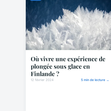
Où vivre une expérience de
plongée sous glace en
Finlande ?
12 février 2024
5 min de lecture →