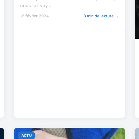
nous fait voy...
12 février 2024
3 min de lecture →
ACTU