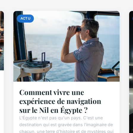
ACTU
Comment vivre une
expérience de navigation
sur le Nil en Égypte ?
L'Égypte n'est pas qu'un pays. C'est une
destination qui est gravée dans l'imaginaire de
chacun, une terre d'histoire et de mystères qui