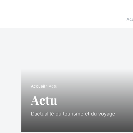
Acc
Accueil
› Actu
Actu
L'actualité du tourisme et du voyage