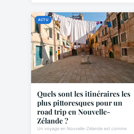
ACTU
Quels sont les itinéraires les
plus pittoresques pour un
road trip en Nouvelle-
Zélande ?
Un voyage en Nouvelle-Zélande est comme